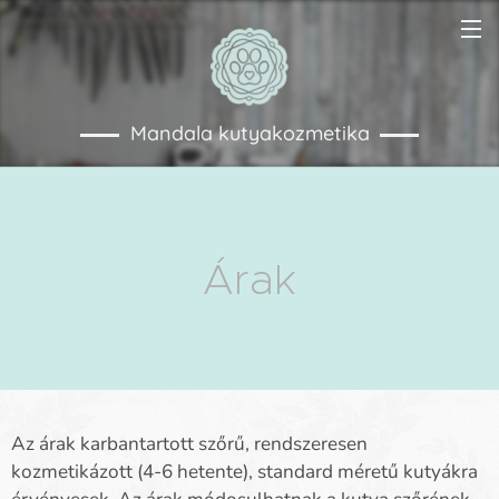
Mandala kutyakozmetika
Árak
Az árak karbantartott szőrű, rendszeresen
kozmetikázott (4-6 hetente), standard méretű kutyákra