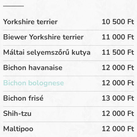
Yorkshire terrier
10 500 Ft
Biewer Yorkshire terrier
11 000 Ft
Máltai selyemszőrű kutya
11 500 Ft
Bichon havanaise
12 000 Ft
Bichon
bolognese
12 000 Ft
Bichon frisé
13 000 Ft
Shih-tzu
12 000 Ft
Maltipoo
12 000 Ft