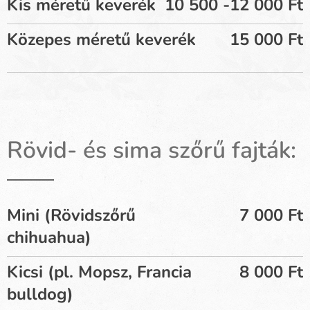
Kis méretű keverék
10 500 -12 000 Ft
Közepes méretű keverék
15 000 Ft
Rövid- és sima szőrű fajták:
Mini (Rövidszőrű
7 000 Ft
chihuahua)
Kicsi (pl. Mopsz, Francia
8 000 Ft
bulldog)