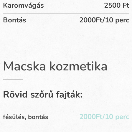
Karomvágás
2500 Ft
Bontás
2000Ft/10 perc
Macska kozmetika
Rövid szőrű fajták:
2000Ft/10 perc
fésülés, bontás