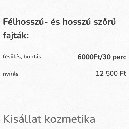
Félhosszú- és hosszú szőrű
fajták:
6000Ft/30 perc
fésülés, bontás
12 500 Ft
nyírás
Kisállat kozmetika