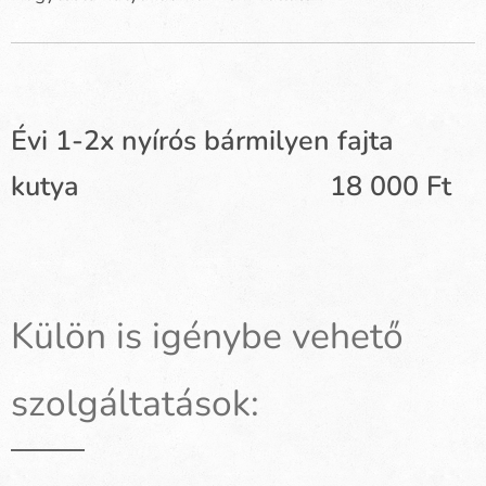
Évi 1-2x nyírós bármilyen fajta
kutya 18 000 Ft
Külön is igénybe vehető
szolgáltatások: