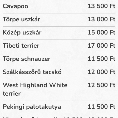
Cavapoo
13 500 Ft
Törpe uszkár
13 000 Ft
Közép uszkár
15 000 Ft
Tibeti terrier
17 000 Ft
Törpe schnauzer
11 500 Ft
Szálkásszőrű tacskó
12 000 Ft
West Highland White
12 500 Ft
terrier
Pekingi palotakutya
11 500 Ft