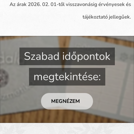
Az árak 2026. 02. 01-től visszavonásig érvényesek és
tájékoztató jellegűek.
Szabad időpontok
megtekintése:
MEGNÉZEM